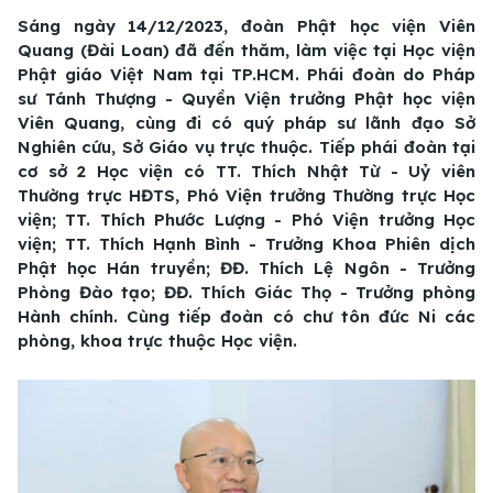
Sáng ngày 14/12/2023, đoàn Phật học viện Viên
Quang (Đài Loan) đã đến thăm, làm việc tại Học viện
Phật giáo Việt Nam tại TP.HCM. Phái đoàn do Pháp
sư Tánh Thượng - Quyền Viện trưởng Phật học viện
Viên Quang, cùng đi có quý pháp sư lãnh đạo Sở
Nghiên cứu, Sở Giáo vụ trực thuộc. Tiếp phái đoàn tại
cơ sở 2 Học viện có TT. Thích Nhật Từ - Uỷ viên
Thường trực HĐTS, Phó Viện trưởng Thường trực Học
viện; TT. Thích Phước Lượng - Phó Viện trưởng Học
viện; TT. Thích Hạnh Bình - Trưởng Khoa Phiên dịch
Phật học Hán truyền; ĐĐ. Thích Lệ Ngôn - Trưởng
Phòng Đào tạo; ĐĐ. Thích Giác Thọ - Trưởng phòng
Hành chính. Cùng tiếp đoàn có chư tôn đức Ni các
phòng, khoa trực thuộc Học viện.