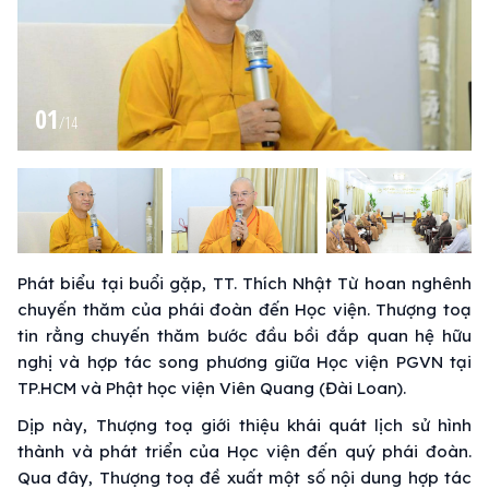
01
/
14
Phát biểu tại buổi gặp, TT. Thích Nhật Từ hoan nghênh
chuyến thăm của phái đoàn đến Học viện. Thượng toạ
tin rằng chuyến thăm bước đầu bồi đắp quan hệ hữu
nghị và hợp tác song phương giữa Học viện PGVN tại
TP.HCM và Phật học viện Viên Quang (Đài Loan).
Dịp này, Thượng toạ giới thiệu khái quát lịch sử hình
thành và phát triển của Học viện đến quý phái đoàn.
Qua đây, Thượng toạ đề xuất một số nội dung hợp tác