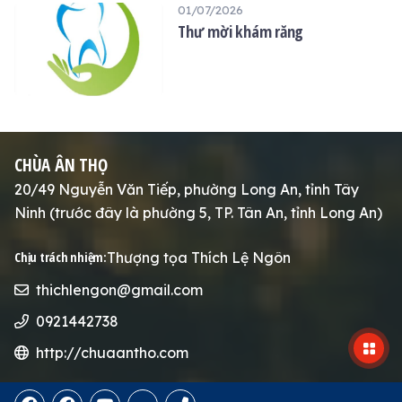
01/07/2026
Thư mời khám răng
CHÙA ÂN THỌ
20/49 Nguyễn Văn Tiếp, phường Long An, tỉnh Tây
Ninh (trước đây là phường 5, TP. Tân An, tỉnh Long An)
Thượng tọa Thích Lệ Ngôn
Chịu trách nhiệm:
thichlengon@gmail.com
0921442738
http://chuaantho.com