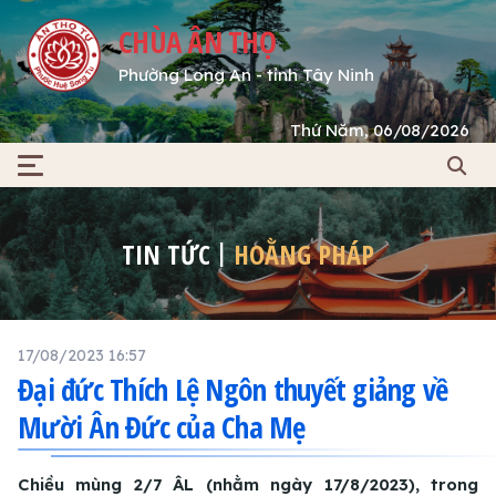
CHÙA ÂN THỌ
Phường Long An - tỉnh Tây Ninh
Thứ Năm, 06/08/2026
TIN TỨC
HOẰNG PHÁP
17/08/2023 16:57
Đại đức Thích Lệ Ngôn thuyết giảng về
Mười Ân Đức của Cha Mẹ
Chiều mùng 2/7 ÂL (nhằm ngày 17/8/2023), trong