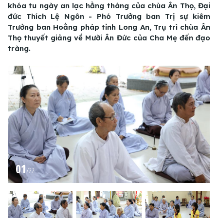
khóa tu ngày an lạc hằng tháng của chùa Ân Thọ, Đại
đức Thích Lệ Ngôn - Phó Trưởng ban Trị sự kiêm
Trưởng ban Hoằng pháp tỉnh Long An, Trụ trì chùa Ân
Thọ thuyết giảng về Mười Ân Đức của Cha Mẹ đến đạo
tràng.
01
/
22