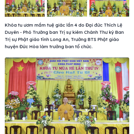
Khóa tu ươm mầm tuệ giác lần 4 do Đại đức Thích Lệ
Duyên - Phó Trưởng ban Trị sự kiêm Chánh Thư ký Ban
Trị sự Phật giáo tỉnh Long An, Trưởng BTS Phật giáo
huyện Đức Hòa làm trưởng ban tổ chức.