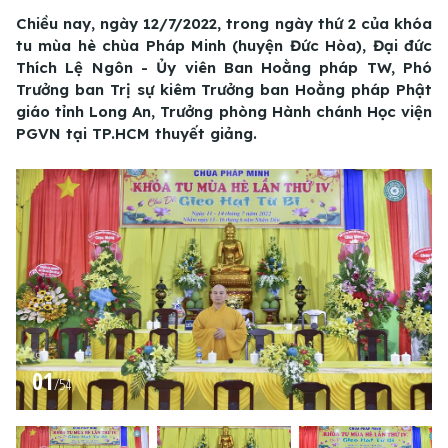
Chiều nay, ngày 12/7/2022, trong ngày thứ 2 của khóa
tu mùa hè chùa Pháp Minh (huyện Đức Hòa), Đại đức
Thích Lệ Ngôn - Ủy viên Ban Hoằng pháp TW, Phó
Trưởng ban Trị sự kiêm Trưởng ban Hoằng pháp Phật
giáo tỉnh Long An, Trưởng phòng Hành chánh Học viện
PGVN tại TP.HCM thuyết giảng.
01
/
54