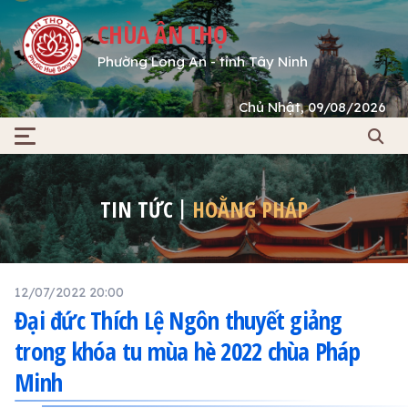
CHÙA ÂN THỌ
Phường Long An - tỉnh Tây Ninh
Chủ Nhật, 09/08/2026
TIN TỨC
HOẰNG PHÁP
12/07/2022 20:00
Đại đức Thích Lệ Ngôn thuyết giảng
trong khóa tu mùa hè 2022 chùa Pháp
Minh