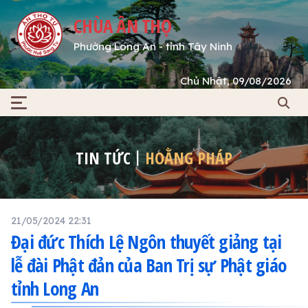
CHÙA ÂN THỌ
Phường Long An - tỉnh Tây Ninh
Chủ Nhật, 09/08/2026
TIN TỨC
HOẰNG PHÁP
21/05/2024 22:31
Đại đức Thích Lệ Ngôn thuyết giảng tại
lễ đài Phật đản của Ban Trị sự Phật giáo
tỉnh Long An