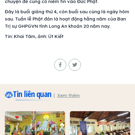
chuyện để củng cố niềm tin vào Đức Phật.
Đây là buổi giảng thứ 4, còn buổi sau cùng là ngày hôm
sau. Tuần lễ Phật đản là hoạt động hằng năm của Ban
Trị sự GHPGVN tỉnh Long An khoản 20 năm nay.
Tin: Khai Tâm, ảnh: Út Kiết
Tin liên quan
Xem thêm