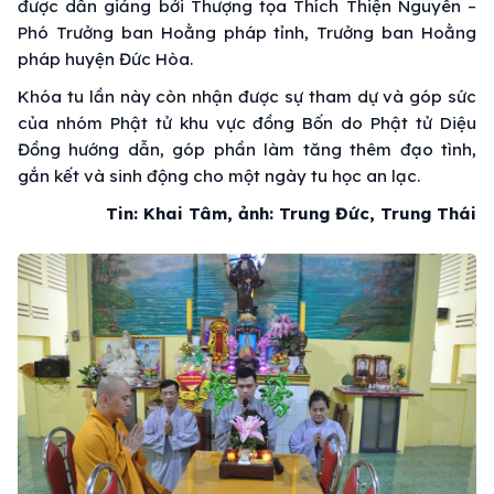
được dẫn giảng bởi Thượng tọa Thích Thiện Nguyên –
Phó Trưởng ban Hoằng pháp tỉnh, Trưởng ban Hoằng
pháp huyện Đức Hòa.
Khóa tu lần này còn nhận được sự tham dự và góp sức
của nhóm Phật tử khu vực đồng Bốn do Phật tử Diệu
Đồng hướng dẫn, góp phần làm tăng thêm đạo tình,
gắn kết và sinh động cho một ngày tu học an lạc.
Tin: Khai Tâm, ảnh: Trung Đức, Trung Thái