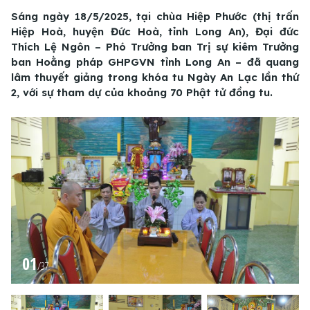
Sáng ngày 18/5/2025, tại chùa Hiệp Phước (thị trấn
Hiệp Hoà, huyện Đức Hoà, tỉnh Long An), Đại đức
Thích Lệ Ngôn – Phó Trưởng ban Trị sự kiêm Trưởng
ban Hoằng pháp GHPGVN tỉnh Long An – đã quang
lâm thuyết giảng trong khóa tu Ngày An Lạc lần thứ
2, với sự tham dự của khoảng 70 Phật tử đồng tu.
01
/
37