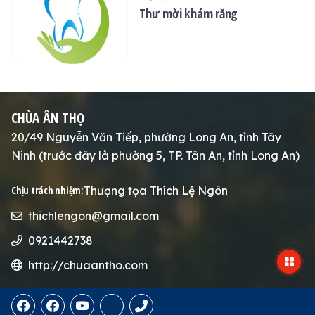
Thư mời khám răng
CHÙA ÂN THỌ
20/49 Nguyễn Văn Tiếp, phường Long An, tỉnh Tây
Ninh (trước đây là phường 5, TP. Tân An, tỉnh Long An)
Thượng tọa Thích Lệ Ngôn
Chịu trách nhiệm:
thichlengon@gmail.com
0921442738
http://chuaantho.com