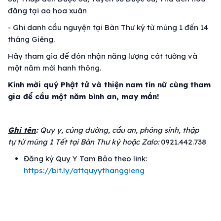
đăng tại ao hoa xuân
- Ghi danh cầu nguyện tại Bàn Thư ký từ mùng 1 đến 14
tháng Giêng.
Hãy tham gia để đón nhận năng lượng cát tường và
một năm mới hanh thông.
Kính mời quý Phật tử và thiện nam tín nữ
cùng tham
gia để cầu một năm bình an, may mắn!
Ghi tên
:
Quy y, cúng dường, cầu an, phóng sinh, thập
tự
từ mùng 1 Tết tại Bàn Thư ký hoặc Zalo:
0921.442.738
Đăng ký Quy Y Tam Bảo theo link:
https://bit.ly/attquyythanggieng