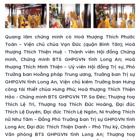
Quang lâm chứng minh có Hoà thượng Thích Phước
Toàn – Viện chủ chùa Vạn Đức (quận Bình Tân); Hoà
thượng Thích Thiện Huệ - Thành viên Hội đồng Chứng
minh, Chứng minh BTS GHPGVN tỉnh Long An; Hoà
thượng Thích Minh Thiện – Uỷ viên Hội đồng Trị sự, Phó
Trưởng ban Hoằng pháp Trung ương, Trưởng ban Trị sự
GHPGVN tỉnh Long An, Viện chủ kiêm Trưởng ban Hưng
công tái thiết chùa Hưng Phú; Hoà thượng Thích Thiện
Hảo - Chứng minh BTS GHPGVN TP. Sa Đéc; Thượng toạ
Thích Lệ Trí, Thượng toạ Thích Đức Hoàng, Đại đức
Thích Lệ Duyên, Đại đức Thích Lệ Ngôn, Ni trưởng Thích
nữ Như Tâm – Đồng Phó Trưởng ban Trị sự GHPGVN tỉnh
Long An; Đại đức Thích Thiện Danh – Phó Thư ký, Chánh
Văn phòng BTS GHPGVN tỉnh Long An; Thượng toạ