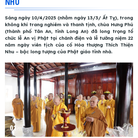
NHU
Sáng ngày 10/4/2025 (nhằm ngày 13/3/ Ất Tỵ), trong
không khí trang nghiêm và thanh tịnh, chùa Hưng Phú
(thành phố Tân An, tỉnh Long An) đã long trọng tổ
chức lễ An vị Phật tại chánh điện và lễ tưởng niệm 22
năm ngày viên tịch của cố Hòa thượng Thích Thiện
Nhu – bậc long tượng của Phật giáo tỉnh nhà.
01
/
55