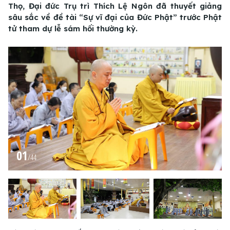
Thọ, Đại đức Trụ trì Thích Lệ Ngôn đã thuyết giảng
sâu sắc về đề tài “Sự vĩ đại của Đức Phật” trước Phật
tử tham dự lễ sám hối thường kỳ.
01
/
44