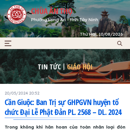
CHÙA ÂN THỌ
Phường Long An - tỉnh Tây Ninh
Thứ Hai, 10/08/2026
TIN TỨC
GIÁO HỘI
20/05/2024 20:52
Cần Giuộc: Ban Trị sự GHPGVN huyện tổ
chức Đại Lễ Phật Đản PL. 2568 – DL. 2024
Trong không khí hân hoan của toàn nhân loại đón