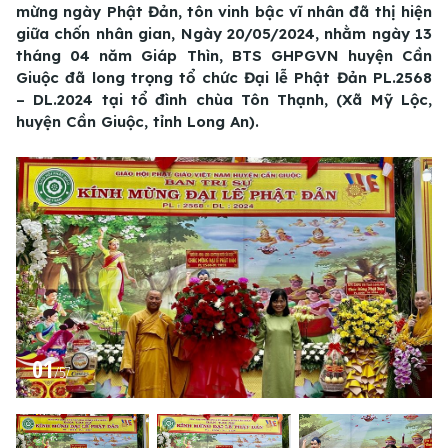
mừng ngày Phật Đản, tôn vinh bậc vĩ nhân đã thị hiện
giữa chốn nhân gian, Ngày 20/05/2024, nhằm ngày 13
tháng 04 năm Giáp Thìn, BTS GHPGVN huyện Cần
Giuộc đã long trọng tổ chức Đại lễ Phật Đản PL.2568
– DL.2024 tại tổ đình chùa Tôn Thạnh, (Xã Mỹ Lộc,
huyện Cần Giuộc, tỉnh Long An).
01
/
57