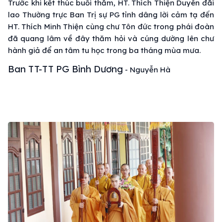
Trước khi kết thúc buổi thăm, HT. Thích Thiện Duyên đãi
lao Thường trực Ban Trị sự PG tỉnh dâng lời cảm tạ đến
HT. Thích Minh Thiện cùng chư Tôn đức trong phái đoàn
đã quang lâm về đây thăm hỏi và cúng dường lên chư
hành giả để an tâm tu học trong ba tháng mùa mưa.
Ban TT-TT PG Bình Dương
- Nguyễn Hà