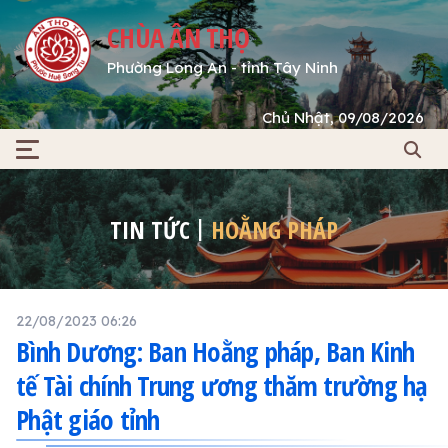
CHÙA ÂN THỌ
Phường Long An - tỉnh Tây Ninh
Chủ Nhật, 09/08/2026
TIN TỨC
HOẰNG PHÁP
22/08/2023 06:26
Bình Dương: Ban Hoằng pháp, Ban Kinh
tế Tài chính Trung ương thăm trường hạ
Phật giáo tỉnh