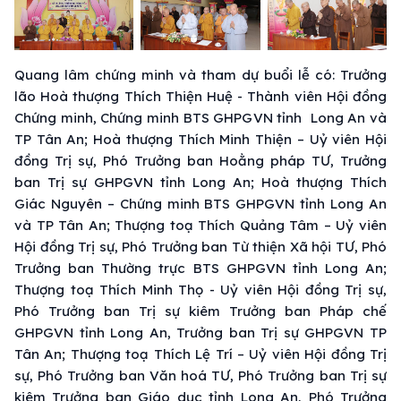
Quang lâm chứng minh và tham dự buổi lễ có: Trưởng
lão Hoà thượng Thích Thiện Huệ - Thành viên Hội đồng
Chứng minh, Chứng minh BTS GHPGVN tỉnh Long An và
TP Tân An; Hoà thượng Thích Minh Thiện – Uỷ viên Hội
đồng Trị sự, Phó Trưởng ban Hoằng pháp TƯ, Trưởng
ban Trị sự GHPGVN tỉnh Long An; Hoà thượng Thích
Giác Nguyên – Chứng minh BTS GHPGVN tỉnh Long An
và TP Tân An; Thượng toạ Thích Quảng Tâm – Uỷ viên
Hội đồng Trị sự, Phó Trưởng ban Từ thiện Xã hội TƯ, Phó
Trưởng ban Thường trực BTS GHPGVN tỉnh Long An;
Thượng toạ Thích Minh Thọ - Uỷ viên Hội đồng Trị sự,
Phó Trưởng ban Trị sự kiêm Trưởng ban Pháp chế
GHPGVN tỉnh Long An, Trưởng ban Trị sự GHPGVN TP
Tân An; Thượng toạ Thích Lệ Trí – Uỷ viên Hội đồng Trị
sự, Phó Trưởng ban Văn hoá TƯ, Phó Trưởng ban Trị sự
kiêm Trưởng ban Giáo dục tỉnh Long An, Phó Trưởng