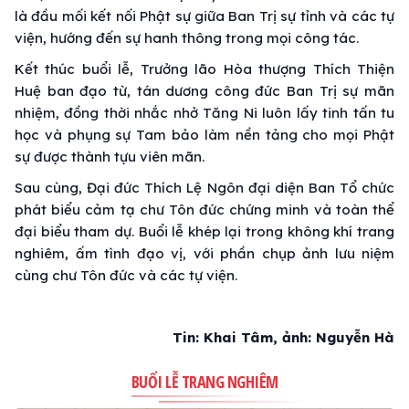
là đầu mối kết nối Phật sự giữa Ban Trị sự tỉnh và các tự
viện, hướng đến sự hanh thông trong mọi công tác.
Kết thúc buổi lễ, Trưởng lão Hòa thượng Thích Thiện
Huệ ban đạo từ, tán dương công đức Ban Trị sự mãn
nhiệm, đồng thời nhắc nhở Tăng Ni luôn lấy tinh tấn tu
học và phụng sự Tam bảo làm nền tảng cho mọi Phật
sự được thành tựu viên mãn.
Sau cùng, Đại đức Thích Lệ Ngôn đại diện Ban Tổ chức
phát biểu cảm tạ chư Tôn đức chứng minh và toàn thể
đại biểu tham dự. Buổi lễ khép lại trong không khí trang
nghiêm, ấm tình đạo vị, với phần chụp ảnh lưu niệm
cùng chư Tôn đức và các tự viện.
Tin: Khai Tâm, ảnh: Nguyễn Hà
BUỔI LỄ TRANG NGHIÊM