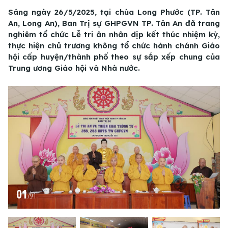
Sáng ngày 26/5/2025, tại chùa Long Phước (TP. Tân
An, Long An), Ban Trị sự GHPGVN TP. Tân An đã trang
nghiêm tổ chức Lễ tri ân nhân dịp kết thúc nhiệm kỳ,
thực hiện chủ trương không tổ chức hành chánh Giáo
hội cấp huyện/thành phố theo sự sắp xếp chung của
Trung ương Giáo hội và Nhà nước.
01
/
91