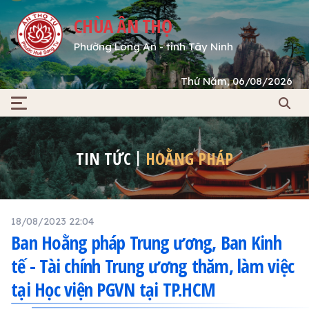
CHÙA ÂN THỌ
Phường Long An - tỉnh Tây Ninh
Thứ Năm, 06/08/2026
TIN TỨC
HOẰNG PHÁP
18/08/2023 22:04
Ban Hoằng pháp Trung ương, Ban Kinh
tế - Tài chính Trung ương thăm, làm việc
tại Học viện PGVN tại TP.HCM