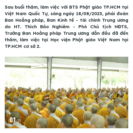
Sau buổi thăm, làm việc với BTS Phật giáo TP.HCM tại
Việt Nam Quốc Tự, sáng ngày 18/08/2023, phái đoàn
Ban Hoằng pháp, Ban Kinh tế - tài chính Trung ương
do HT. Thích Bảo Nghiêm - Phó Chủ tịch HĐTS,
Trưởng Ban Hoằng pháp Trung ương dẫn đầu đã đến
thăm, làm việc tại Học viện Phật giáo Việt Nam tại
TP.HCM cơ sở 2.
01
/
79