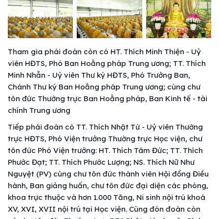
Tham gia phái đoàn còn có HT. Thích Minh Thiện - Uỷ
viên HĐTS, Phó Ban Hoằng pháp Trung ương; TT. Thích
Minh Nhẫn - Uỷ viên Thư ký HĐTS, Phó Trưởng Ban,
Chánh Thư ký Ban Hoằng pháp Trung ương; cùng chư
tôn đức Thường trực Ban Hoằng pháp, Ban Kinh tế - tài
chính Trung ương
Tiếp phái đoàn có TT. Thích Nhật Từ - Uỷ viên Thường
trực HĐTS, Phó Viện trưởng Thường trực Học viện, chư
tôn đức Phó Viện trưởng: HT. Thích Tâm Đức; TT. Thích
Phước Đạt; TT. Thích Phước Lượng; NS. Thích Nữ Như
Nguyệt (PV) cùng chư tôn đức thành viên Hội đồng Điều
hành, Ban giảng huấn, chư tôn đức đại diện các phòng,
khoa trực thuộc và hơn 1.000 Tăng, Ni sinh nội trú khoá
XV, XVI, XVII nội trú tại Học viện. Cùng đón đoàn còn