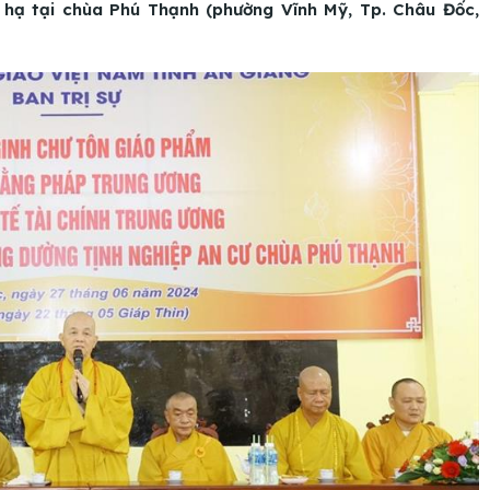
ạ tại chùa Phú Thạnh (phường Vĩnh Mỹ, Tp. Châu Đốc,