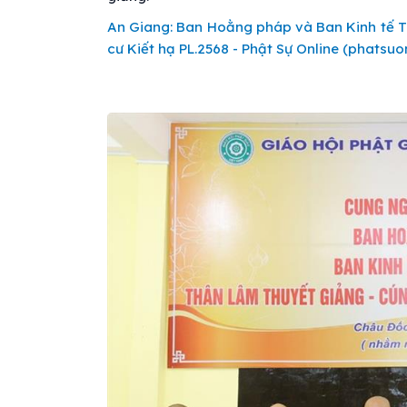
An Giang: Ban Hoằng pháp và Ban Kinh tế 
cư Kiết hạ PL.2568 - Phật Sự Online (phatsuon