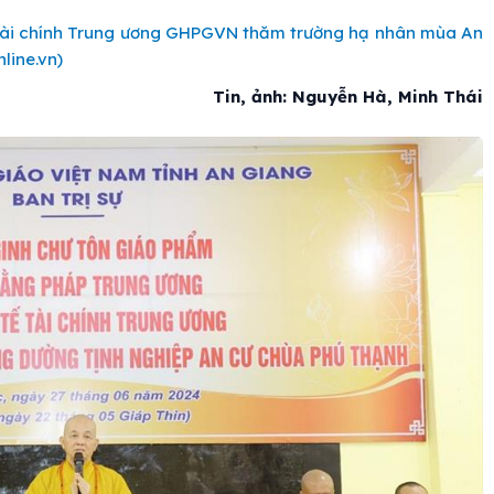
Tài chính Trung ương GHPGVN thăm trường hạ nhân mùa An
line.vn)
Tin, ảnh: Nguyễn Hà, Minh Thái