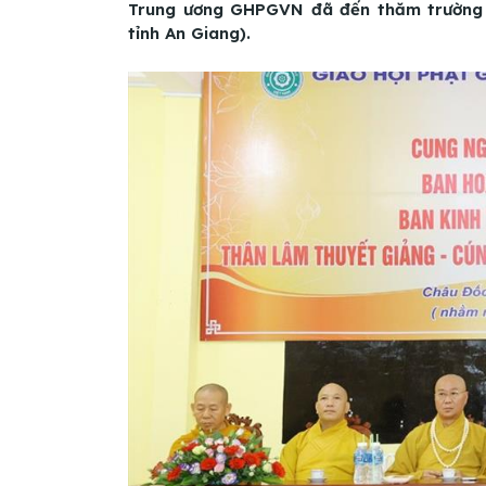
Trung ương GHPGVN đã đến thăm trường h
tỉnh An Giang).