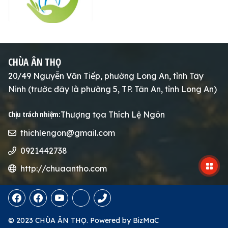
CHÙA ÂN THỌ
20/49 Nguyễn Văn Tiếp, phường Long An, tỉnh Tây
Ninh (trước đây là phường 5, TP. Tân An, tỉnh Long An)
Thượng tọa Thích Lệ Ngôn
Chịu trách nhiệm:
thichlengon@gmail.com
0921442738
http://chuaantho.com
© 2023 CHÙA ÂN THỌ.
Powered by
BizMaC