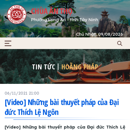
CHÙA ÂN THỌ
Phường Long An - tỉnh Tây Ninh
Chủ Nhật, 09/08/2026
TIN TỨC
HOẰNG PHÁP
06/11/2021 21:00
[Video] Những bài thuyết pháp của Đại
đức Thích Lệ Ngôn
[Video] Những bài thuyết pháp của Đại đức Thích Lệ