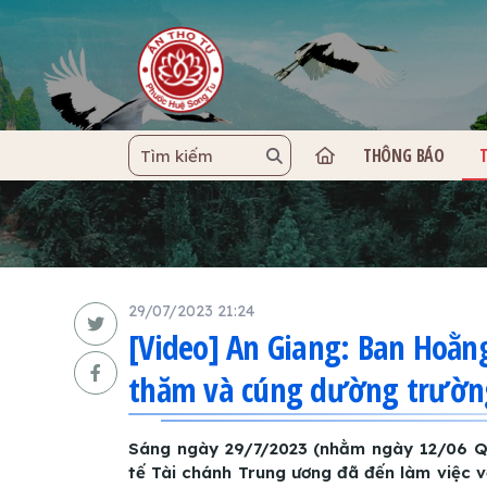
THÔNG BÁO
TRANG C
29/07/2023 21:24
[Video] An Giang: Ban Hoằng
thăm và cúng dường trường
Sáng ngày 29/7/2023 (nhằm ngày 12/06 Q
tế Tài chánh Trung ương đã đến làm việc v