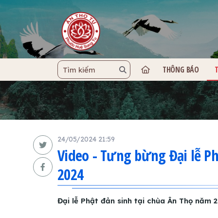
THÔNG BÁO
TRANG C
24/05/2024 21:59
Video - Tưng bừng Đại lễ Ph
2024
Đại lễ Phật đản sinh tại chùa Ân Thọ năm 