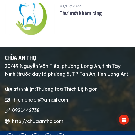
THỌ
01/07/2026
Thư mời khám răng
CHÙA ÂN THỌ
20/49 Nguyễn Văn Tiếp, phường Long An, tỉnh Tây
Ninh (trước đây là phường 5, TP. Tân An, tỉnh Long An)
Thượng tọa Thích Lệ Ngôn
Chịu trách nhiệm:
thichlengon@gmail.com
0921442738
http://chuaantho.com