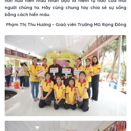
hơn nữa hiến máu nhân đạo là niềm tự hào của mỗi
người chúng ta. Hãy cùng chung tay chia sẻ sự sống
bằng cách hiến máu.
Phạm Thị Thu Hương – Giaó viên Trường MG Rạng Đông