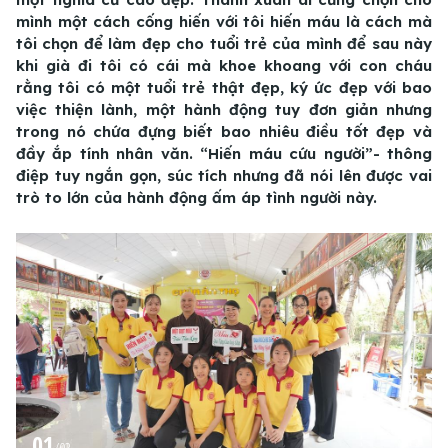
mình một cách cống hiến với tôi hiến máu là cách mà
tôi chọn để làm đẹp cho tuổi trẻ của mình để sau này
khi già đi tôi có cái mà khoe khoang với con cháu
rằng tôi có một tuổi trẻ thật đẹp, ký ức đẹp với bao
việc thiện lành, một hành động tuy đơn giản nhưng
trong nó chứa đựng biết bao nhiêu điều tốt đẹp và
đầy ắp tính nhân văn. “Hiến máu cứu người”- thông
điệp tuy ngắn gọn, súc tích nhưng đã nói lên được vai
trò to lớn của hành động ấm áp tình người này.
01