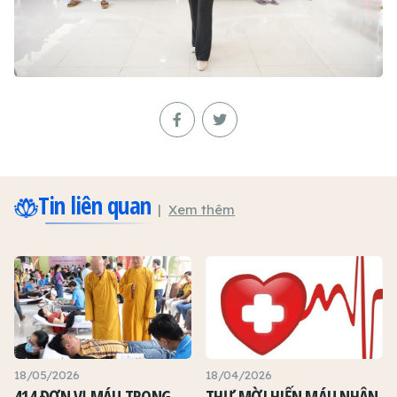
Tin liên quan
Xem thêm
18/05/2026
18/04/2026
414 ĐƠN VỊ MÁU TRONG
THƯ MỜI HIẾN MÁU NHÂN