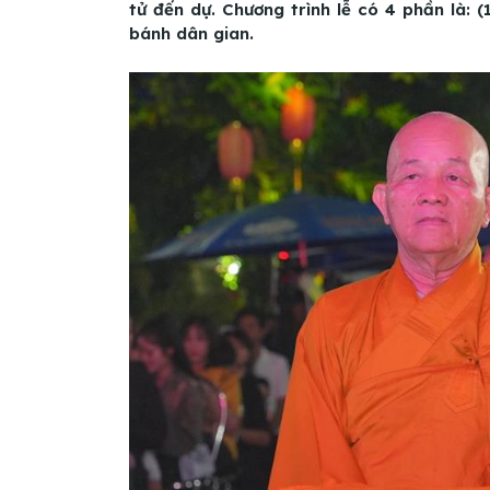
tử đến dự. Chương trình lễ có 4 phần là: (
bánh dân gian.