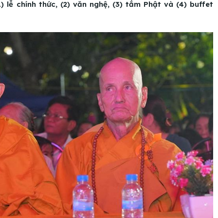
1) lễ chính thức, (2) văn nghệ, (3) tắm Phật và (4) buffet