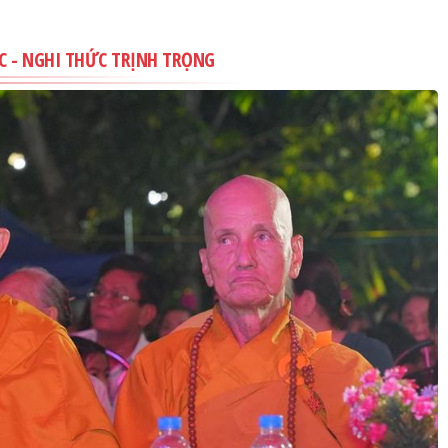
C - NGHI THỨC TRỊNH TRỌNG