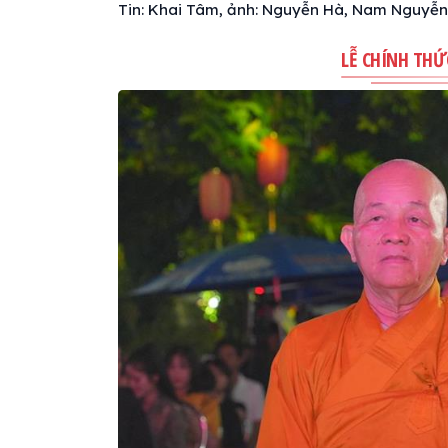
Tin: Khai Tâm, ảnh: Nguyễn Hà, Nam Nguyễn
LỄ CHÍNH THỨ