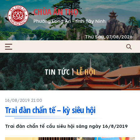
CHÙA ÂN THỌ
Phường Long An - tỉnh Tây Ninh
Thứ Sáu, 07/08/2026
TIN TỨC
LỄ HỘI
16/08/2019 21:00
Trai đàn chẩn tế – kỳ siêu hội
Trai đàn chẩn tế cầu siêu hội sáng ngày 16/8/2019