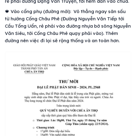
rẻ phải đường Đặng Văn Truyện, tới hẻm dẫn vào chùa.
🍁 Vào cổng phụ (đường mới): Vô thẳng ngay sân sấu
từ hướng Cống Châu Phê (Đường Nguyễn Văn Tiếp tới
Cầu Tổng Uẩn, rẻ phải vào đường nhựa bờ sông Nguyễn
Văn Siêu, tới Cống Châu Phê quạy phải vào). Thêm
đường nên việc đi lại sẽ rộng thống và an toàn hơn.