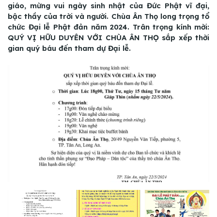
giáo, mừng vui ngày sinh nhật của Đức Phật vĩ đại,
bậc thầy của trời và người. Chùa Ân Thọ long trọng tổ
chức Đại lễ Phật đản năm 2024. Trân trọng kính mời:
QUÝ VỊ HỮU DUYÊN VỚI CHÙA ÂN THỌ sắp xếp thời
gian quý báu đến tham dự Đại lễ.
01
/
06