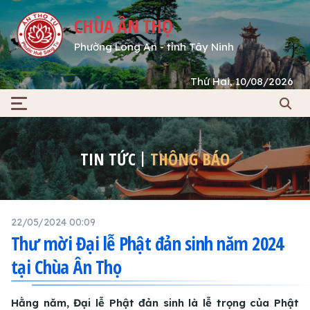
CHÙA ÂN THỌ
Phường Long An - tỉnh Tây Ninh
Thứ Hai, 10/08/2026
TIN TỨC
THÔNG BÁO
22/05/2024 00:09
Thư mời Đại lễ Phật đản sinh năm 2024
tại Chùa Ân Thọ
Hằng năm, Đại lễ Phật đản sinh là lễ trọng của Phật