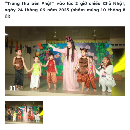
“Trung thu bên Phật” vào lúc 2 giờ chiều Chủ Nhật,
ngày 24 tháng 09 năm 2023 (nhằm mùng 10 tháng 8
âl)
01
/
01