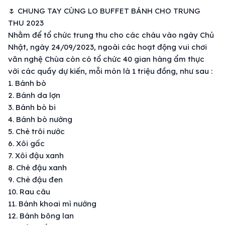
🌷
CHUNG TAY CÙNG LO BUFFET BÁNH CHO TRUNG
THU 2023
Nhằm để tổ chức trung thu cho các cháu vào ngày Chủ
Nhật, ngày 24/09/2023, ngoài các hoạt động vui chơi
văn nghệ Chùa còn có tổ chức 40 gian hàng ẩm thực
với các quầy dự kiến, mỗi món là 1 triệu đồng, như sau :
1. Bánh bò
2. Bánh da lợn
3. Bánh bò bi
4. Bánh bò nướng
5. Chè trôi nước
6. Xôi gấc
7. Xôi đậu xanh
8. Chè đậu xanh
9. Chè đậu đen
10. Rau câu
11. Bánh khoai mì nướng
12. Bánh bông lan