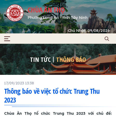
CHÙA ÂN THỌ
Phường Long An - tỉnh Tây Ninh
Chủ Nhật, 09/08/2026
TIN TỨC
THÔNG BÁO
17/09/2023 13:38
Thông báo về việc tổ chức Trung Thu
2023
Chùa Ân Thọ tổ chức Trung Thu 2023 với chủ đề: