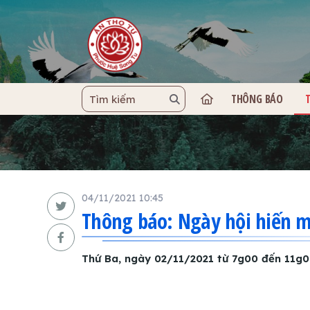
THÔNG BÁO
TRANG C
04/11/2021 10:45
Thông báo: Ngày hội hiến m
Thứ Ba, ngày 02/11/2021 từ 7g00 đến 11g