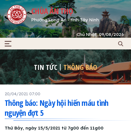
CHÙA ÂN THỌ
Phường Long An - tỉnh Tây Ninh
Chủ Nhật, 09/08/2026
TIN TỨC
THÔNG BÁO
20/04/2021 07:00
Thông báo: Ngày hội hiến máu tình
nguyện đợt 5
Thứ Bảy, ngày 15/5/2021 từ 7g00 đến 11g00