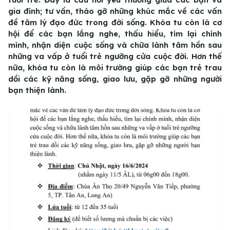
gia đình; tư vấn, tháo gỡ những khúc mắc về các vấn
đề tâm lý đạo đức trong đời sống. Khóa tu còn là cơ
hội để các bạn lắng nghe, thấu hiểu, tìm lại chính
mình, nhận diện cuộc sống và chữa lành tâm hồn sau
những va vấp ở tuổi trẻ ngưỡng cửa cuộc đời. Hơn thế
nữa, khóa tu còn là môi trường giúp các bạn trẻ trau
dồi các kỹ năng sống, giao lưu, gặp gỡ những người
bạn thiện lành.
01
/
02