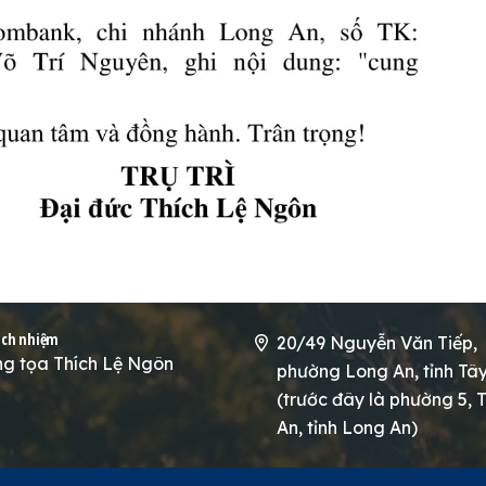
ách nhiệm
20/49 Nguyễn Văn Tiếp,
g tọa Thích Lệ Ngôn
phường Long An, tỉnh Tâ
(trước đây là phường 5, T
An, tỉnh Long An)