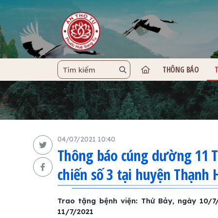
THÔNG BÁO
TRANG C
04/07/2021 10:40
Thông báo cúng dường 11 T
chiến số 3 tại huyện Thạnh 
Trao tặng bệnh viện: Thứ Bảy, ngày 10/7
11/7/2021