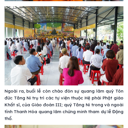
Ngoài ra, buổi lễ còn chào đón sự quang lâm quý Tôn
đức Tăng Ni trụ trì các tự viện thuộc Hệ phái Phật giáo
Khất sĩ, của Giáo đoàn III; quý Tăng Ni trong và ngoài
tỉnh Thanh Hóa quang lâm chứng minh tham dự lễ Động
thổ.