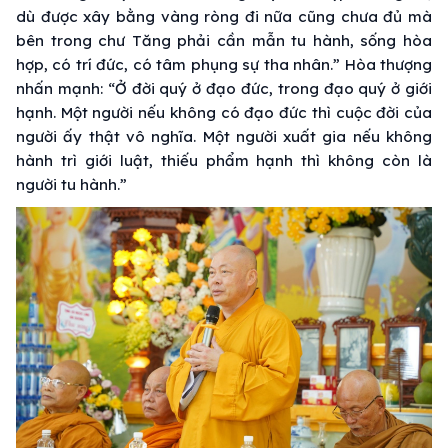
dù được xây bằng vàng ròng đi nữa cũng chưa đủ mà
bên trong chư Tăng phải cần mẫn tu hành, sống hòa
hợp, có trí đức, có tâm phụng sự tha nhân.” Hòa thượng
nhấn mạnh: “Ở đời quý ở đạo đức, trong đạo quý ở giới
hạnh. Một người nếu không có đạo đức thì cuộc đời của
người ấy thật vô nghĩa. Một người xuất gia nếu không
hành trì giới luật, thiếu phẩm hạnh thì không còn là
người tu hành.”