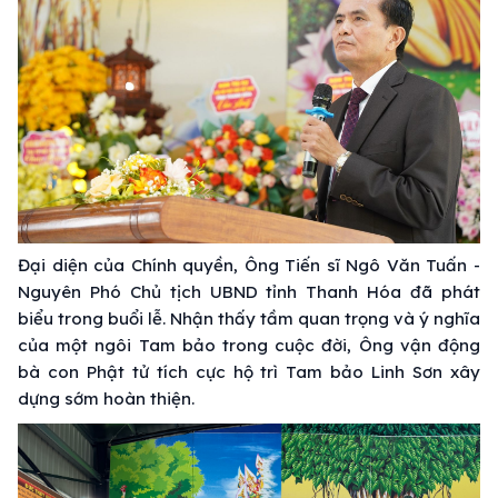
Đại diện của Chính quyền, Ông Tiến sĩ Ngô Văn Tuấn -
Nguyên Phó Chủ tịch UBND tỉnh Thanh Hóa đã phát
biểu trong buổi lễ. Nhận thấy tầm quan trọng và ý nghĩa
của một ngôi Tam bảo trong cuộc đời, Ông vận động
bà con Phật tử tích cực hộ trì Tam bảo Linh Sơn xây
dựng sớm hoàn thiện.