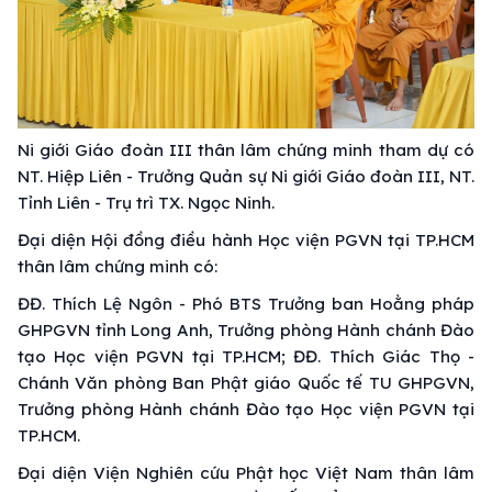
Ni giới Giáo đoàn III thân lâm chứng minh tham dự có
NT. Hiệp Liên - Trưởng Quản sự Ni giới Giáo đoàn III, NT.
Tỉnh Liên - Trụ trì TX. Ngọc Ninh.
Đại diện Hội đồng điều hành Học viện PGVN tại TP.HCM
thân lâm chứng minh có:
ĐĐ. Thích Lệ Ngôn - Phó BTS Trưởng ban Hoằng pháp
GHPGVN tỉnh Long Anh, Trưởng phòng Hành chánh Đào
tạo Học viện PGVN tại TP.HCM; ĐĐ. Thích Giác Thọ -
Chánh Văn phòng Ban Phật giáo Quốc tế TU GHPGVN,
Trưởng phòng Hành chánh Đào tạo Học viện PGVN tại
TP.HCM.
Đại diện Viện Nghiên cứu Phật học Việt Nam thân lâm