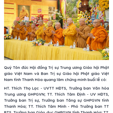
Quý Tôn đức Hội đồng Trị sự Trung ương Giáo hội Phật
giáo Việt Nam và Ban Trị sự Giáo hội Phật giáo Việt
Nam tỉnh Thanh Hóa quang lâm chứng minh buổi lễ có:
HT. Thích Thọ Lạc - UVTT HĐTS, Trưởng ban Văn hóa
Trung ương GHPGVN; TT. Thích Tâm Định - UV HĐTS,
Trưởng ban Trị sự, Trưởng ban Tăng sự GHPGVN tỉnh
Thanh Hóa; TT. Thích Tâm Minh - Phó Trưởng ban TT
BTS, Trưởng ban Giáo dục GHPGVN tỉnh Thanh Hóa; TT.