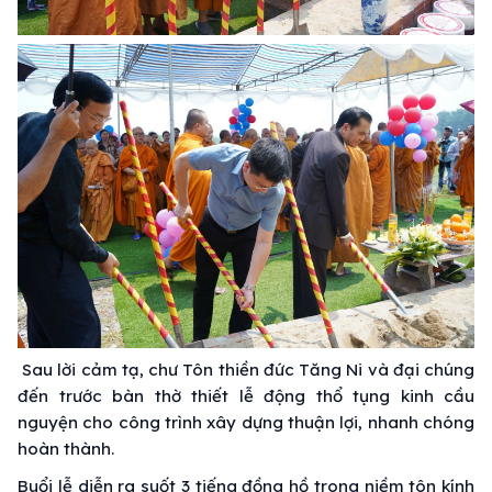
Sau lời cảm tạ, chư Tôn thiền đức Tăng Ni và đại chúng
đến trước bàn thờ thiết lễ động thổ tụng kinh cầu
nguyện cho công trình xây dựng thuận lợi, nhanh chóng
hoàn thành.
Buổi lễ diễn ra suốt 3 tiếng đồng hồ trong niềm tôn kính