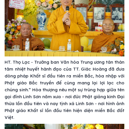
HT. Thọ Lạc - Trưởng ban Văn hóa Trung ương tán thán
tâm nhiệt huyết hành đạo của TT. Giác Hoàng đã đưa
dòng pháp Khất sĩ đầu tiên ra miền Bắc, hòa nhập với
Phật giáo Bắc truyền để cùng mang lại lợi lạc cho
chúng sinh.” Hòa thượng nêu một sự trùng hợp giữa tên
gọi đỉnh Linh Sơn năm xưa - nơi đức Phật giảng kinh Đại
thừa lần đầu tiên và nay tịnh xá Linh Sơn - nơi hình ảnh
Phật giáo Khất sĩ lần đầu tiên hiện diện miền Bắc đất
Việt.