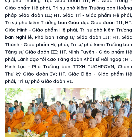
sự phó Thường trực Giáo đoàn III; HT. Giác Trong -
Giáo phẩm Hệ phái, Tri sự phó kiêm Trưởng ban Hoằng
pháp Giáo đoàn III; HT. Giác Trí - Giáo phẩm Hệ phái,
Tri sự phó kiêm Trưởng ban Giáo dục Giáo đoàn III; HT.
Giác Minh - Giáo phẩm Hệ phái, Tri sự phó kiêm Trưởng
ban Nghi lễ, Phó ban Tăng sự Giáo đoàn III; HT. Giác
Thành - Giáo phẩm Hệ phái, Tri sự phó kiêm Trưởng ban
Tăng sự Giáo đoàn III; HT. Minh Tuyên - Giáo phẩm Hệ
phái, Lãnh đạo tối cao Tăng đoàn Khất sĩ Hải ngoại; HT.
Minh Lộc - Phó Trưởng ban TTXH TUGHPGVN, Chánh
Thư ký Giáo đoàn IV; HT. Giác Điệp - Giáo phẩm Hệ
phái, Tri sự phó Giáo đoàn VI.