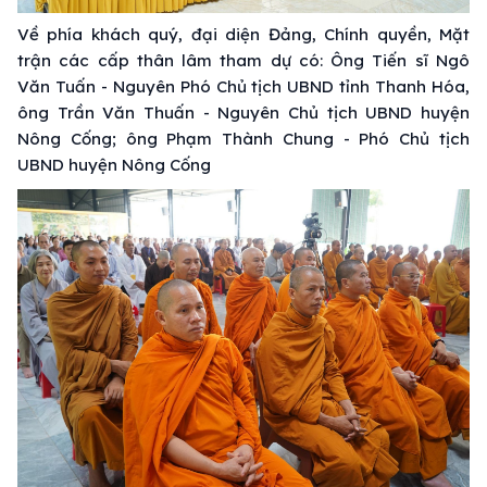
Về phía khách quý, đại diện Đảng, Chính quyền, Mặt
trận các cấp thân lâm tham dự có: Ông Tiến sĩ Ngô
Văn Tuấn - Nguyên Phó Chủ tịch UBND tỉnh Thanh Hóa,
ông Trần Văn Thuấn - Nguyên Chủ tịch UBND huyện
Nông Cống; ông Phạm Thành Chung - Phó Chủ tịch
UBND huyện Nông Cống