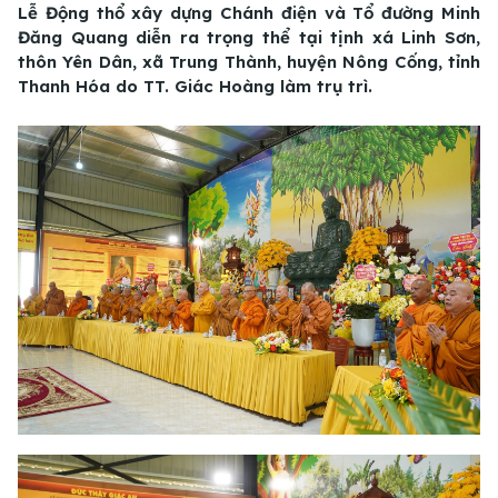
Lễ Động thổ xây dựng Chánh điện và Tổ đường Minh
Đăng Quang diễn ra trọng thể tại tịnh xá Linh Sơn,
thôn Yên Dân, xã Trung Thành, huyện Nông Cống, tỉnh
Thanh Hóa do TT. Giác Hoàng làm trụ trì.