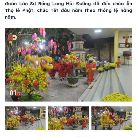
đoàn Lân Sư Rồng Long Hải Đường đã đến chùa Ân
Thọ lễ Phật, chúc Tết đầu năm theo thông lệ hằng
năm.
01
/
39