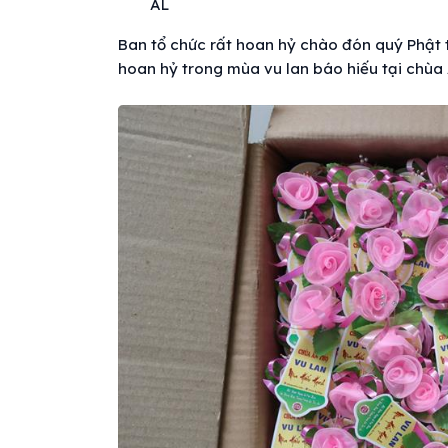
ÂL
Ban tổ chức rất hoan hỷ chào đón quý Phật 
hoan hỷ trong mùa vu lan báo hiếu tại chùa