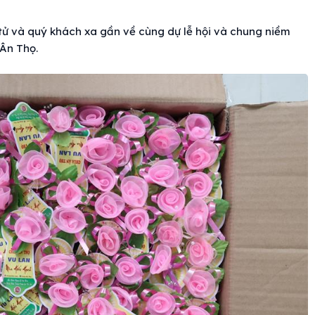
tử và quý khách xa gần về cùng dự lễ hội và chung niềm
 Ân Thọ.