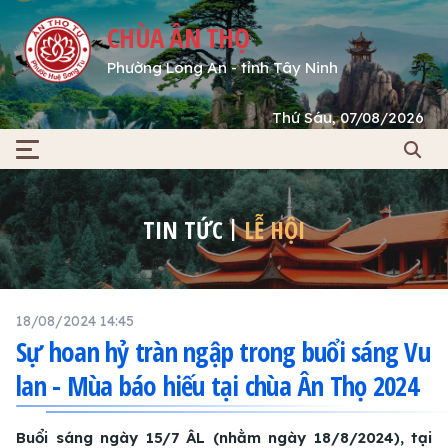
CHÙA ÂN THỌ
Phường Long An - tỉnh Tây Ninh
Thứ Sáu, 07/08/2026
TIN TỨC
LỄ HỘI
18/08/2024 14:45
Sự hoan hỷ tràn ngập trong buổi sáng Vu
lan - Mùa báo hiếu tại chùa Ân Thọ 2024
Buổi sáng ngày 15/7 ÂL (nhằm ngày 18/8/2024), tại