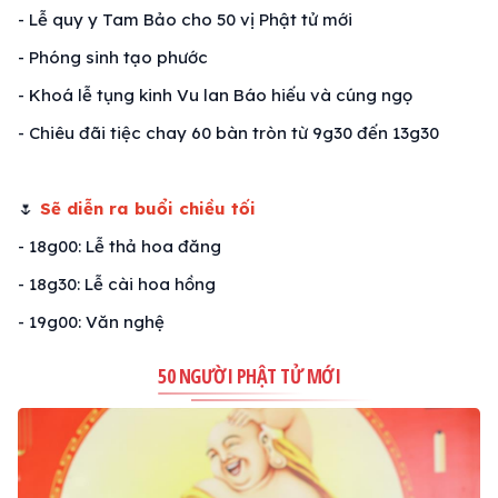
- Lễ quy y Tam Bảo cho 50 vị Phật tử mới
- Phóng sinh tạo phước
- Khoá lễ tụng kinh Vu lan Báo hiếu và cúng ngọ
- Chiêu đãi tiệc chay 60 bàn tròn từ 9g30 đến 13g30
🌷
Sẽ diễn ra buổi chiều tối
- 18g00: Lễ thả hoa đăng
- 18g30: Lễ cài hoa hồng
- 19g00: Văn nghệ
50 NGƯỜI PHẬT TỬ MỚI