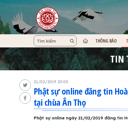
THÔNG BÁO
TRANG C
TIN
21/02/2019 20:00
Phật sự online đăng tin Ho
tại chùa Ân Thọ
Phật sự online ngày 21/02/2019 đăng tin 