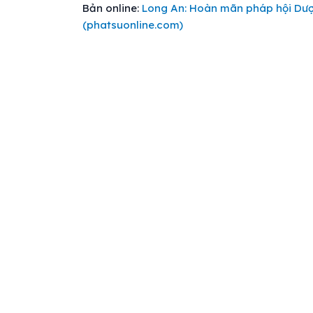
Bản online:
Long An: Hoàn mãn pháp hội Dược
(phatsuonline.com)