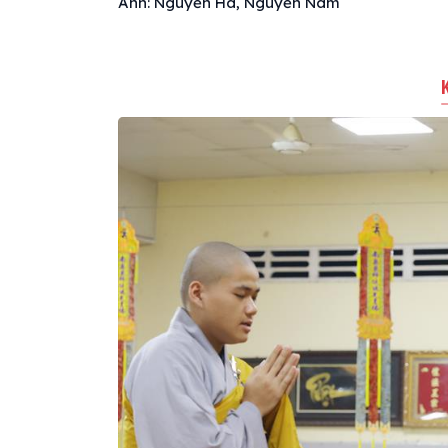
Ảnh: Nguyễn Hà, Nguyễn Nam