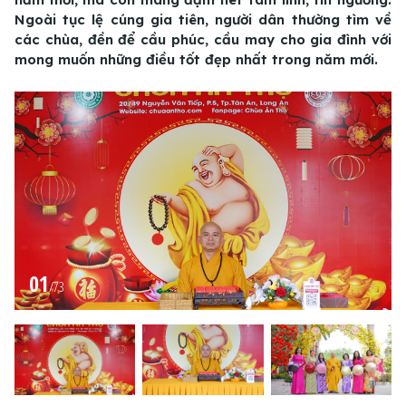
Ngoài tục lệ cúng gia tiên, người dân thường tìm về
các chùa, đền để cầu phúc, cầu may cho gia đình với
mong muốn những điều tốt đẹp nhất trong năm mới.
01
/
73