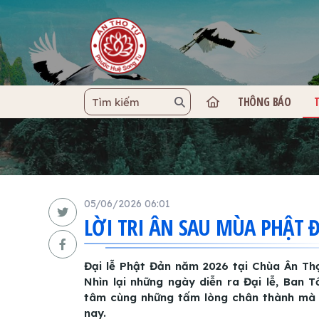
THÔNG BÁO
TRANG C
05/06/2026 06:01
LỜI TRI ÂN SAU MÙA PHẬT Đ
Đại lễ Phật Đản năm 2026 tại Chùa Ân Th
Nhìn lại những ngày diễn ra Đại lễ, Ban 
tâm cùng những tấm lòng chân thành mà
nay.