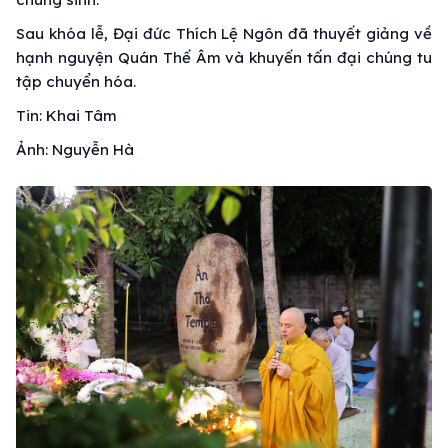
Sau khóa lễ, Đại đức Thích Lệ Ngôn đã thuyết giảng về
hạnh nguyện Quán Thế Âm và khuyến tấn đại chúng tu
tập chuyển hóa.
Tin: Khai Tâm
Ảnh: Nguyễn Hà