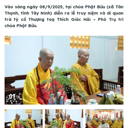
Vào sáng ngày 08/9/2025, tại chùa Phật Bửu (xã Tân
Thạnh, tỉnh Tây Ninh) diễn ra lễ truy niệm và di quan
trà tỳ cố Thượng toạ Thích Giác Hải – Phó Trụ trì
chùa Phật Bửu.
01
/
98