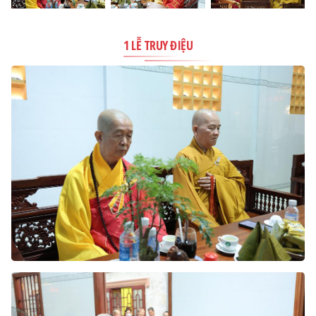
1 LỄ TRUY ĐIỆU