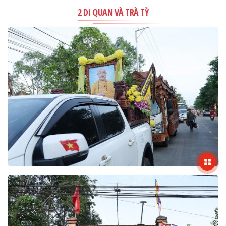
2 DI QUAN VÀ TRÀ TỲ