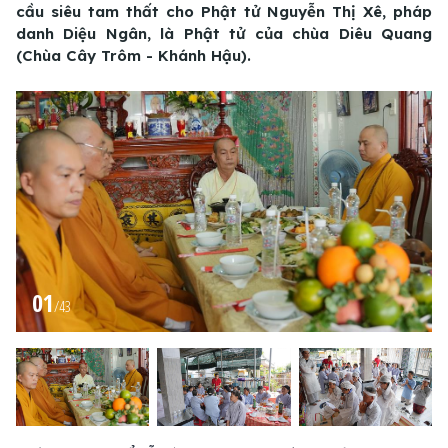
cầu siêu tam thất cho Phật tử Nguyễn Thị Xê, pháp
danh Diệu Ngân, là Phật tử của chùa Diêu Quang
(Chùa Cây Trôm - Khánh Hậu).
01
/
43