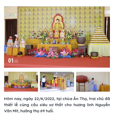
01
/
65
Hôm nay, ngày 22/4/2022, tại chùa Ân Thọ, trai chủ đã
thiết lễ cúng cầu siêu sơ thất cho hương linh Nguyễn
Văn Mít, hưởng thọ 69 tuổi.