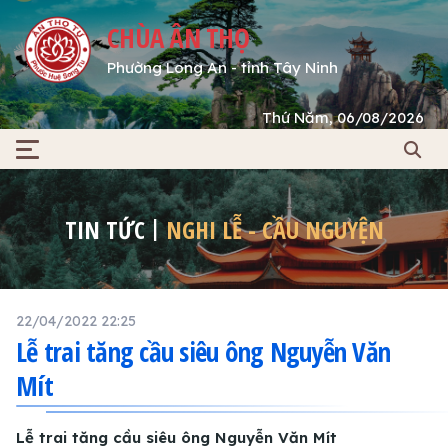
CHÙA ÂN THỌ
Phường Long An - tỉnh Tây Ninh
Thứ Năm, 06/08/2026
TIN TỨC
NGHI LỄ - CẦU NGUYỆN
22/04/2022 22:25
Lễ trai tăng cầu siêu ông Nguyễn Văn
Mít
Lễ trai tăng cầu siêu ông Nguyễn Văn Mít