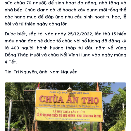
sức chứa 70 người) để sinh hoạt đa năng, nhà tăng và
nhà bếp. Chùa đang có kế hoạch xây dựng mới tổng thể
các hạng mục để đáp ứng nhu cầu sinh hoạt tu học, lễ
hội và từ thiện ngày càng lớn.
Được biết, sắp tới vào ngày 25/12/2022, lần thứ 15 hiến
máu nhân đạo sẽ được tổ chức với số lượng đã đăng ký
là 400 người; hành hương thập tự đầu năm về vùng
Đồng Tháp Mười và chùa Nổi Vĩnh Hưng vào ngày mùng
4 Tết.
Tin: Trí Nguyên, ảnh: Nam Nguyễn