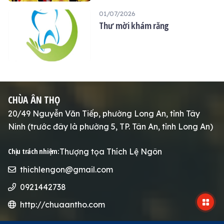
THỌ
01/07/2026
Thư mời khám răng
CHÙA ÂN THỌ
20/49 Nguyễn Văn Tiếp, phường Long An, tỉnh Tây
Ninh (trước đây là phường 5, TP. Tân An, tỉnh Long An)
Thượng tọa Thích Lệ Ngôn
Chịu trách nhiệm:
thichlengon@gmail.com
0921442738
http://chuaantho.com