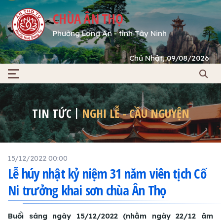
CHÙA ÂN THỌ
Phường Long An - tỉnh Tây Ninh
Chủ Nhật, 09/08/2026
TIN TỨC
NGHI LỄ - CẦU NGUYỆN
15/12/2022 00:00
Lễ húy nhật kỷ niệm 31 năm viên tịch Cố
Ni trưởng khai sơn chùa Ân Thọ
Buổi sáng ngày 15/12/2022 (nhằm ngày 22/12 âm