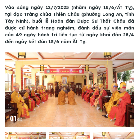
Vào sáng ngày 12/7/2025 (nhằm ngày 18/6/Ất Tỵ),
tại đạo tràng chùa Thiên Châu (phường Long An, tỉnh
Tây Ninh), buổi lễ Hoàn đàn Dược Sư Thất Châu đã
được cử hành trang nghiêm, đánh dấu sự viên mãn
của 49 ngày hành trì liên tục từ ngày khai đàn 28/4
đến ngày kết đàn 18/6 năm Ất Tỵ.
01
/
88