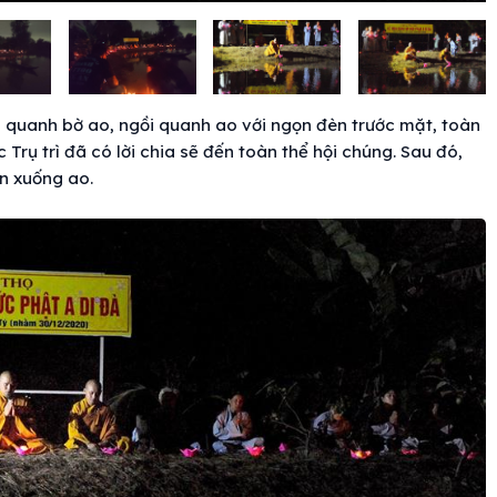
n quanh bờ ao, ngồi quanh ao với ngọn đèn trước mặt, toàn
Trụ trì đã có lời chia sẽ đến toàn thể hội chúng. Sau đó,
n xuống ao.