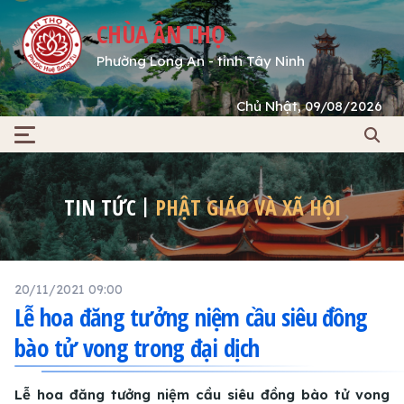
CHÙA ÂN THỌ
Phường Long An - tỉnh Tây Ninh
Chủ Nhật, 09/08/2026
TIN TỨC
PHẬT GIÁO VÀ XÃ HỘI
20/11/2021 09:00
Lễ hoa đăng tưởng niệm cầu siêu đồng
bào tử vong trong đại dịch
Lễ hoa đăng tưởng niệm cầu siêu đồng bào tử vong