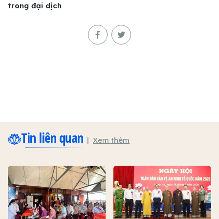
trong đại dịch
Tin liên quan
Xem thêm