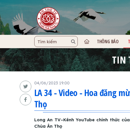
THÔNG BÁO
TRANG C
TIN
04/06/2023 19:00
LA 34 - Video - Hoa đăng mừ
Thọ
Long An TV–Kênh YouTube chính thức của
Chùa Ân Thọ