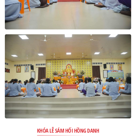
KHÓA LỄ SÁM HỐI HỒNG DANH