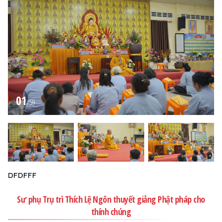
01
/
59
DFDFFF
Sư phụ Trụ trì Thích Lệ Ngôn thuyết giảng Phật pháp cho
thính chúng