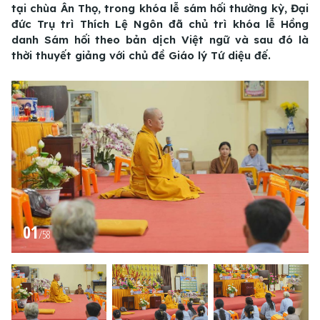
tại chùa Ân Thọ, trong khóa lễ sám hối thường kỳ, Đại
đức Trụ trì Thích Lệ Ngôn đã chủ trì khóa lễ Hồng
danh Sám hối theo bản dịch Việt ngữ và sau đó là
thời thuyết giảng với chủ đề Giáo lý Tứ diệu đế.
01
/
58