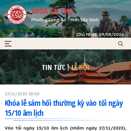
CHÙA ÂN THỌ
Phường Long An - tỉnh Tây Ninh
Chủ Nhật, 09/08/2026
TIN TỨC
LỄ HỘI
27/11/2023 20:00
Khóa lễ sám hối thường kỳ vào tối ngày
15/10 âm lịch
Vào tối ngày 15/10 âm lịch (nhằm ngày 27/11/2023),