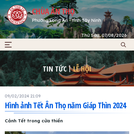
CHÙA ÂN THỌ
Phường Long An - tỉnh Tây Ninh
Thứ Sáu, 07/08/2026
TIN TỨC
LỄ HỘI
09/02/2024 21:09
Hình ảnh Tết Ân Thọ năm Giáp Thìn 2024
Cảnh Tết trong cửa thiền