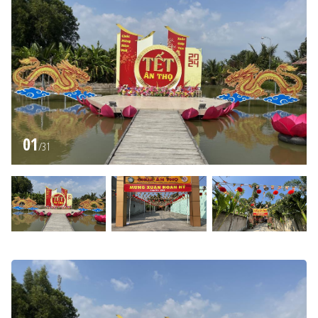
01
/
31