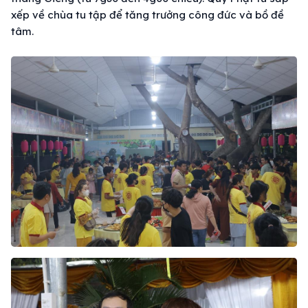
xếp về chùa tu tập để tăng trưởng công đức và bồ đề
tâm.