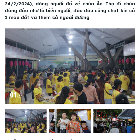
24/2/2024), dòng người đổ về chùa Ân Thọ đi chùa
đông đảo như là biển người, đâu đâu cũng chật kín cả
1 mẫu đất và thêm cả ngoài đường.
01
/
57