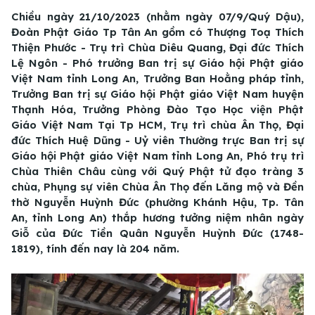
Chiều ngày 21/10/2023 (nhằm ngày 07/9/Quý Dậu),
Đoàn Phật Giáo Tp Tân An gồm có Thượng Toạ Thích
Thiện Phước - Trụ trì Chùa Diêu Quang, Đại đức Thích
Lệ Ngôn - Phó trưởng Ban trị sự Giáo hội Phật giáo
Việt Nam tỉnh Long An, Trưởng Ban Hoằng pháp tỉnh,
Trưởng Ban trị sự Giáo hội Phật giáo Việt Nam huyện
Thạnh Hóa, Trưởng Phòng Đào Tạo Học viện Phật
Giáo Việt Nam Tại Tp HCM, Trụ trì chùa Ân Thọ, Đại
đức Thích Huệ Dũng - Uỷ viên Thường trực Ban trị sự
Giáo hội Phật giáo Việt Nam tỉnh Long An, Phó trụ trì
Chùa Thiên Châu cùng với Quý Phật tử đạo tràng 3
chùa, Phụng sự viên Chùa Ân Thọ đến Lăng mộ và Đền
thờ Nguyễn Huỳnh Đức (phường Khánh Hậu, Tp. Tân
An, tỉnh Long An) thắp hương tưởng niệm nhân ngày
Giỗ của Đức Tiền Quân Nguyễn Huỳnh Đức (1748-
1819), tính đến nay là 204 năm.