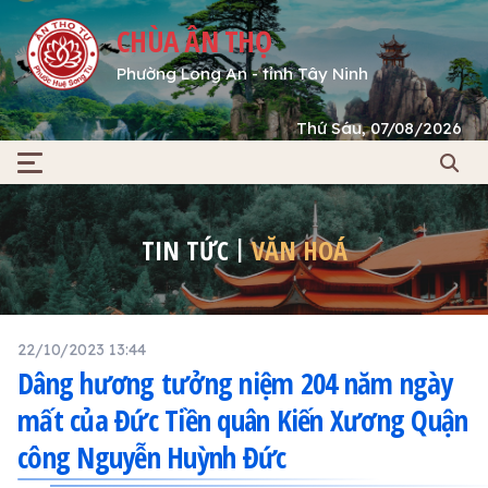
CHÙA ÂN THỌ
Phường Long An - tỉnh Tây Ninh
Thứ Sáu, 07/08/2026
TIN TỨC
VĂN HOÁ
22/10/2023 13:44
Dâng hương tưởng niệm 204 năm ngày
mất của Đức Tiền quân Kiến Xương Quận
công Nguyễn Huỳnh Đức