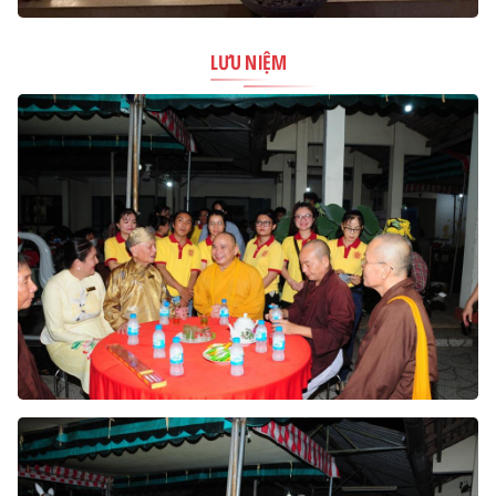
LƯU NIỆM