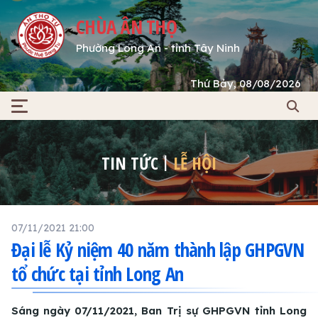
CHÙA ÂN THỌ
Phường Long An - tỉnh Tây Ninh
Thứ Bảy, 08/08/2026
TIN TỨC
LỄ HỘI
07/11/2021 21:00
Đại lễ Kỷ niệm 40 năm thành lập GHPGVN
tổ chức tại tỉnh Long An
Sáng ngày 07/11/2021, Ban Trị sự GHPGVN tỉnh Long