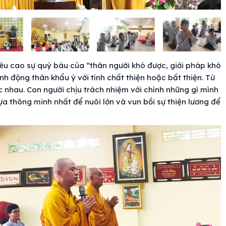
nêu cao sự quý báu của “thân người khó được, giới pháp khó
 động thân khẩu ý với tính chất thiện hoặc bất thiện. Từ
 nhau. Con người chịu trách nhiệm với chính những gì mình
lựa thông minh nhất để nuôi lớn và vun bồi sự thiện lương để