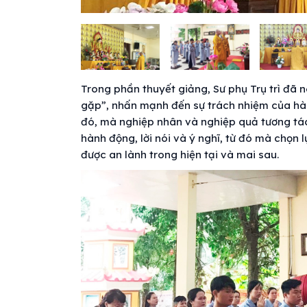
Trong phần thuyết giảng, Sư phụ Trụ trì đã 
gặp”, nhấn mạnh đến sự trách nhiệm của hành
đó, mà nghiệp nhân và nghiệp quả tương tác
hành động, lời nói và ý nghĩ, từ đó mà chọn 
được an lành trong hiện tại và mai sau.