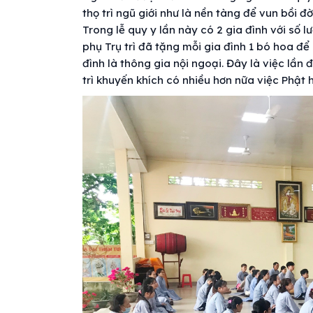
thọ trì ngũ giới như là nền tàng để vun bồi 
Trong lễ quy y lần này có 2 gia đình với số l
phụ Trụ trì đã tặng mỗi gia đình 1 bó hoa để
đình là thông gia nội ngoại. Đây là việc lần
trì khuyến khích có nhiều hơn nữa việc Phật 