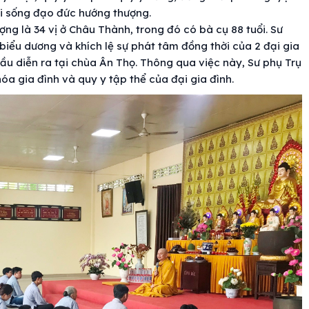
đời sống đạo đức hướng thượng.
ượng là 34 vị ở Châu Thành, trong đó có bà cụ 88 tuổi. Sư
 biểu dương và khích lệ sự phát tâm đồng thời của 2 đại gia
 đầu diễn ra tại chùa Ân Thọ. Thông qua việc này, Sư phụ Trụ
hóa gia đình và quy y tập thể của đại gia đình.