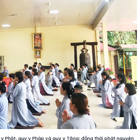
 y Phật, quy y Pháp và quy y Tăng; đồng thời phát nguyện